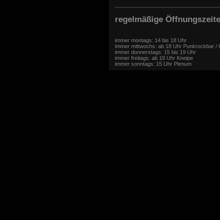
regelmäßige Öffnungszeit
immer montags: 14 bis 18 Uhr
immer mittwochs: ab 18 Uhr Punkrockbar / 
immer donnerstags: 15 bis 19 Uhr
immer freitags: ab 18 Uhr Kneipe
immer sonntags: 15 Uhr Plenum