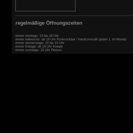
regelmäßige Öffnungszeiten
immer montags: 14 bis 18 Uhr
immer mittwochs: ab 18 Uhr Punkrockbar / Hardcorecafé (jeden 1. im Monat)
immer donnerstags: 15 bis 19 Uhr
immer freitags: ab 18 Uhr Kneipe
immer sonntags: 15 Uhr Plenum